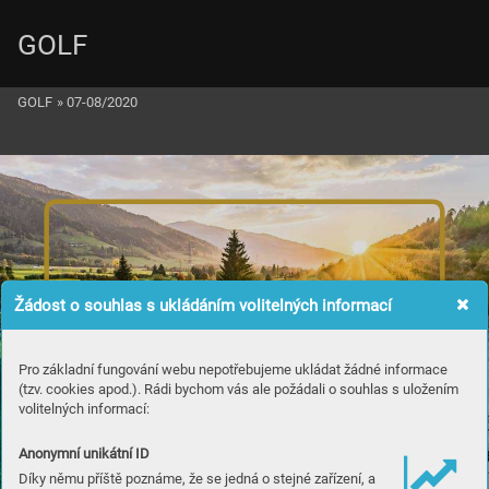
GOLF
GOLF
»
07-08/2020
Žádost o souhlas s ukládáním volitelných informací
Pro základní fungování webu nepotřebujeme ukládat žádné informace
(tzv. cookies apod.). Rádi bychom vás ale požádali o souhlas s uložením
volitelných informací:
Anonymní unikátní ID
Díky němu příště poznáme, že se jedná o stejné zařízení, a