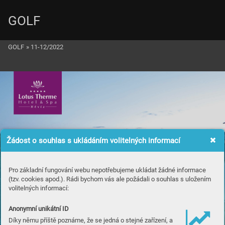
GOLF
GOLF
»
11-12/2022
Žádost o souhlas s ukládáním volitelných informací
Pro základní fungování webu nepotřebujeme ukládat žádné informace
(tzv. cookies apod.). Rádi bychom vás ale požádali o souhlas s uložením
volitelných informací:
Anonymní unikátní ID
Díky němu příště poznáme, že se jedná o stejné zařízení, a