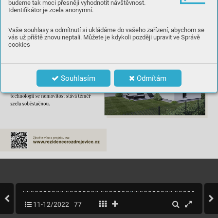
budeme tak moci přesněji vyhodnotit návštěvnost.
Identifikátor je zcela anonymní.
Vaše souhlasy a odmítnutí si ukládáme do vašeho zařízení, abychom se
vás už příště znovu neptali. Můžete je kdykoli později upravit ve Správě
cookies
Souhlasím
Odmítám
11-12/2022
77