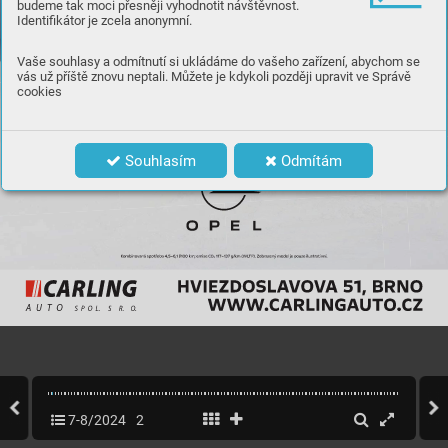
budeme tak moci přesněji vyhodnotit návštěvnost.
Identifikátor je zcela anonymní.
Vaše souhlasy a odmítnutí si ukládáme do vašeho zařízení, abychom se
vás už příště znovu neptali. Můžete je kdykoli později upravit ve Správě
cookies
Souhlasím
Odmítám
7-8/2024
2