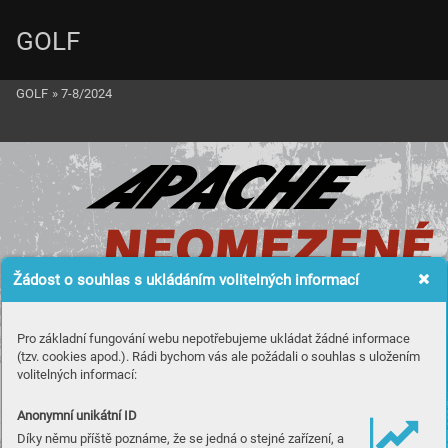
GOLF
GOLF
»
7-8/2024
Žádost o souhlas s ukládáním volitelných informací
Pro základní fungování webu nepotřebujeme ukládat žádné informace
(tzv. cookies apod.). Rádi bychom vás ale požádali o souhlas s uložením
volitelných informací:
Anonymní unikátní ID
Díky němu příště poznáme, že se jedná o stejné zařízení, a