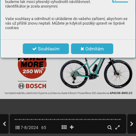
budeme tak moci přesněji vyhodnotit návštěvnost.
Identifikátor je zcela anonymní.
Vaše souhlasy a odmítnutí si ukládáme do vašeho zařízení, abychom se
vás už příště znovu neptali. Můžete je kdykoli později upravit ve Správě
cookies
Souhlasím
Odmítám
7-8/2024
65