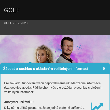
GOLF
GOLF
»
1-2/2023
Žádost o souhlas s ukládáním volitelných informací
Pro základní fungování webu nepotřebujeme ukládat žádné informace
(tzv. cookies apod.). Rádi bychom vás ale požádali o souhlas s uložením
volitelných informací:
Anonymní unikátní ID
Díky němu příště poznáme, že se jedná o stejné zařízení, a