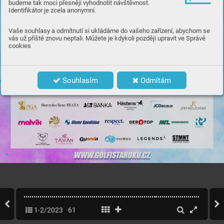
budeme tak moci přesněji vyhodnotit návštěvnost.
Identifikátor je zcela anonymní.
Vaše souhlasy a odmítnutí si ukládáme do vašeho zařízení, abychom se
vás už příště znovu neptali. Můžete je kdykoli později upravit ve Správě
cookies
Souhlasím
Odmítám
1-2/2023
61