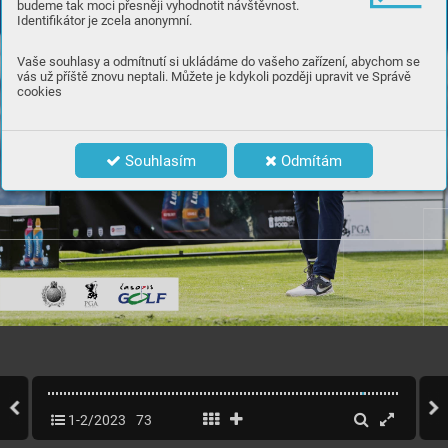
budeme tak moci přesněji vyhodnotit návštěvnost.
Identifikátor je zcela anonymní.
Vaše souhlasy a odmítnutí si ukládáme do vašeho zařízení, abychom se
vás už příště znovu neptali. Můžete je kdykoli později upravit ve Správě
cookies
Souhlasím
Odmítám
1-2/2023
73