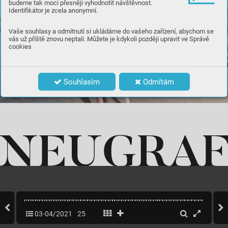
budeme tak moci přesněji vyhodnotit návštěvnost.
Identifikátor je zcela anonymní.
Vaše souhlasy a odmítnutí si ukládáme do vašeho zařízení, abychom se
vás už příště znovu neptali. Můžete je kdykoli později upravit ve Správě
cookies
Souhlasím
Odmítám
03-04/2021
25