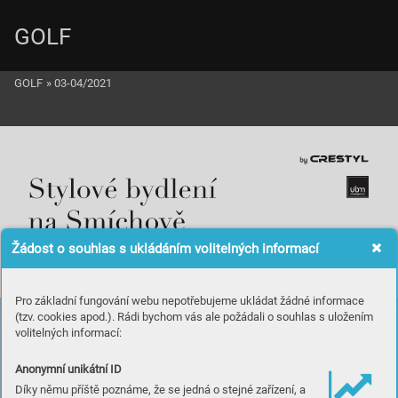
GOLF
GOLF
»
03-04/2021
Žádost o souhlas s ukládáním volitelných informací
Pro základní fungování webu nepotřebujeme ukládat žádné informace
(tzv. cookies apod.). Rádi bychom vás ale požádali o souhlas s uložením
volitelných informací:
Anonymní unikátní ID
Díky němu příště poznáme, že se jedná o stejné zařízení, a