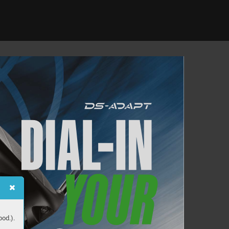
od.).