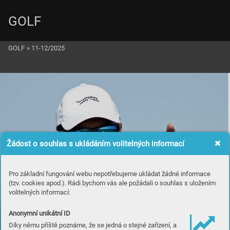
GOLF
GOLF
»
11-12/2025
Žádost o souhlas s ukládáním volitelných informací
Pro základní fungování webu nepotřebujeme ukládat žádné informace
(tzv. cookies apod.). Rádi bychom vás ale požádali o souhlas s uložením
volitelných informací:
Anonymní unikátní ID
Díky němu příště poznáme, že se jedná o stejné zařízení, a