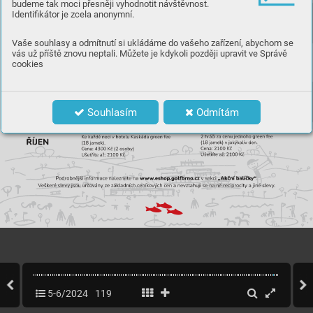
budeme tak moci přesněji vyhodnotit návštěvnost.
Identifikátor je zcela anonymní.
Vaše souhlasy a odmítnutí si ukládáme do vašeho zařízení, abychom se
vás už příště znovu neptali. Můžete je kdykoli později upravit ve Správě
cookies
Souhlasím
Odmítám
5-6/2024
119