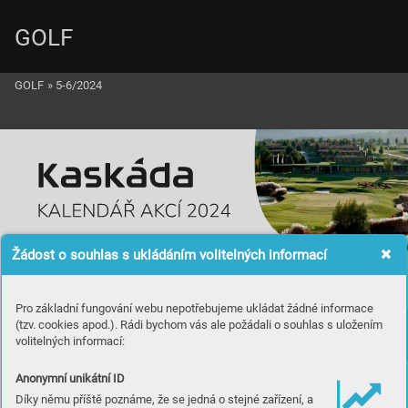
GOLF
GOLF
»
5-6/2024
Žádost o souhlas s ukládáním volitelných informací
Pro základní fungování webu nepotřebujeme ukládat žádné informace
(tzv. cookies apod.). Rádi bychom vás ale požádali o souhlas s uložením
volitelných informací:
Anonymní unikátní ID
Díky němu příště poznáme, že se jedná o stejné zařízení, a