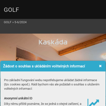
GOLF
GOLF
»
5-6/2024
Žádost o souhlas s ukládáním volitelných informací
Pro základní fungování webu nepotřebujeme ukládat žádné informace
(tzv. cookies apod.). Rádi bychom vás ale požádali o souhlas s uložením
volitelných informací:
Anonymní unikátní ID
Díky němu příště poznáme, že se jedná o stejné zařízení, a