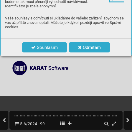
budeme tak moci přesněji vyhodnotit návštěvnost.
Identifikátor je zcela anonymní.
Vaše souhlasy a odmítnutí si ukládáme do vašeho zařízení, abychom se
vás už příště znovu neptali. Můžete je kdykoli později upravit ve Správě
cookies
Souhlasím
Odmítám
5-6/2024
99