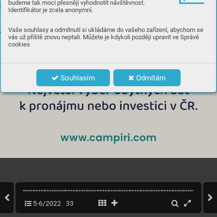
budeme tak moci přesněji vyhodnotit návštěvnost.
Identifikátor je zcela anonymní.
Vaše souhlasy a odmítnutí si ukládáme do vašeho zařízení, abychom se
vás už příště znovu neptali. Můžete je kdykoli později upravit ve Správě
cookies
Souhlasím
Odmítám
5-6/2022
33