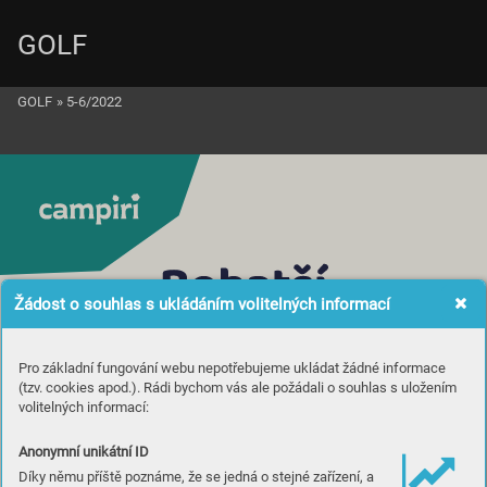
GOLF
GOLF
»
5-6/2022
Žádost o souhlas s ukládáním volitelných informací
Pro základní fungování webu nepotřebujeme ukládat žádné informace
(tzv. cookies apod.). Rádi bychom vás ale požádali o souhlas s uložením
volitelných informací:
Anonymní unikátní ID
Díky němu příště poznáme, že se jedná o stejné zařízení, a