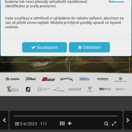
budeme tak moci přesněji vyhodnotit návštěvnost.
Identifikátor je zcela anonymní.
Vaše souhlasy a odmítnutí si ukládáme do vašeho zařízení, abychom se
vás už příště znovu neptali. Můžete je kdykoli později upravit ve Správě
cookies
Souhlasím
Odmítám
5-6/2023
111