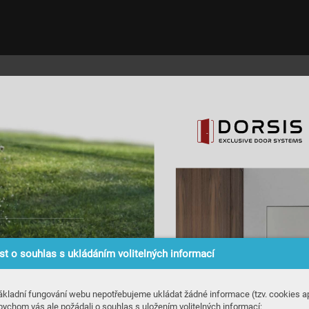
t o souhlas s ukládáním volitelných informací
ákladní fungování webu nepotřebujeme ukládat žádné informace (tzv. cookies ap
bychom vás ale požádali o souhlas s uložením volitelných informací:
aby mi v
y
drželo zdrav
í, tělo, forma i hr
a. 