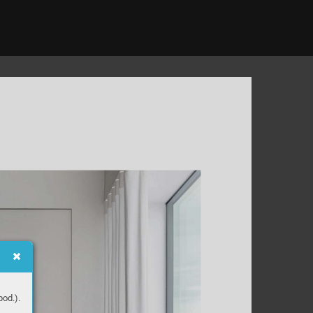
od.).